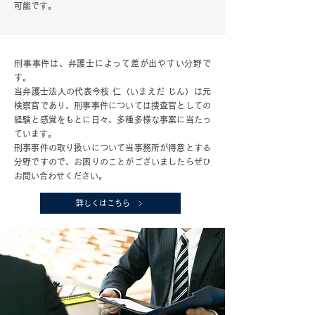
可能です。
刑事事件は、弁護士によって差が出やすい分野で
す。
当弁護士法人の代表今枝 仁（いまえだ じん）は元
検察官であり、刑事事件については捜査官としての
経験と感覚をもとに日々、多種多様な事案に当たっ
ています。
刑事事件の取り扱いについて当事務所が得意とする
分野ですので、お困りのことがございましたらぜひ
お問い合わせください。
詳しくはこちら