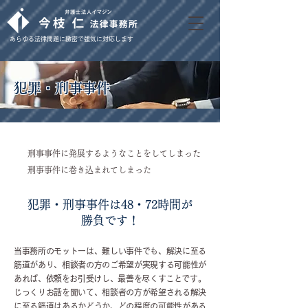
あらゆる法律問題に緻密で強気に対応します
犯罪・刑事事件
刑事事件に発展するようなことをしてしまった
刑事事件に巻き込まれてしまった
犯罪・刑事事件は48・72時間が
勝負です！
当事務所のモットーは、難しい事件でも、解決に至る
筋道があり、相談者の方のご希望が実現する可能性が
あれば、依頼をお引受けし、最善を尽くすことです。
じっくりお話を聞いて、相談者の方が希望される解決
に至る筋道はあるかどうか、どの程度の可能性がある