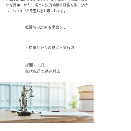
かを長年にわたり培った法的知識と経験を基に分析
し、ハッキリと見通しをお示しします。
起訴時の追加着手金なし
​元検事だからの視点と実行力
​夜間・土日
電話転送で迅速対応