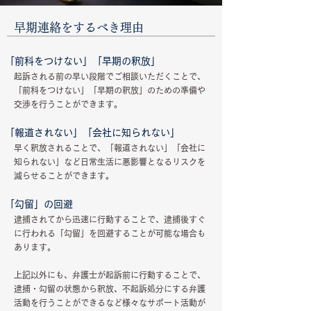
早期連絡をするべき理由
「前科をつけない」「早期の釈放」
起訴される前の早い段階でご相談いただくことで、
「前科をつけない」「早期の釈放」のための準備や
交渉を行うことができます。
「報道されない」「会社に知られない」
早く釈放されることで、「報道されない」「会社に
知られない」など日常生活に悪影響となるリスクを
減らせることができます。
「勾留」の回避
​逮捕されてから迅速に行動することで、逮捕後すぐ
に行われる「勾留」を回避することが可能な場合も
あります。
上記以外にも、弁護士が起訴前に行動することで、
逮捕・勾留の状態から釈放、不起訴処分にする弁護
活動を行うことができるなど様々なサポート活動が