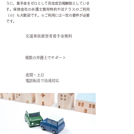
うに、着手金をゼロとして完全成功報酬制としていま
す。保険会社の弁護士費用特約や法テラスのご利用
（※）も大歓迎です。※ご利用には一定の要件が必要
です。
交通事故被害者着手金無料
複数の弁護士で
​サポート
​夜間・土日
電話転送で迅速対応