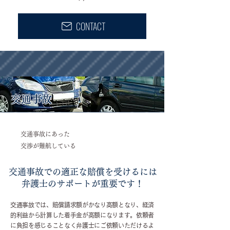
CONTACT
交通事故
交通事故にあった
交渉が難航している
交通事故での適正な賠償を受けるには
弁護士のサポートが重要です！
交通事故では、賠償請求額がかなり高額となり、経済
的利益から計算した着手金が高額になります。依頼者
に負担を感じることなく弁護士にご依頼いただけるよ